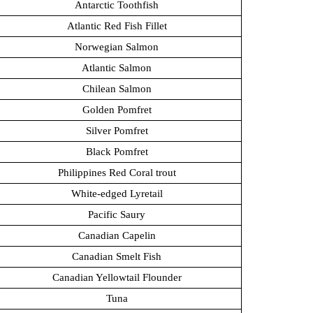
Antarctic Toothfish
Atlantic Red Fish Fillet
Norwegian Salmon
Atlantic Salmon
Chilean Salmon
Golden Pomfret
Silver Pomfret
Black Pomfret
Philippines Red Coral trout
White-edged Lyretail
Pacific Saury
Canadian Capelin
Canadian Smelt Fish
Canadian Yellowtail Flounder
Tuna