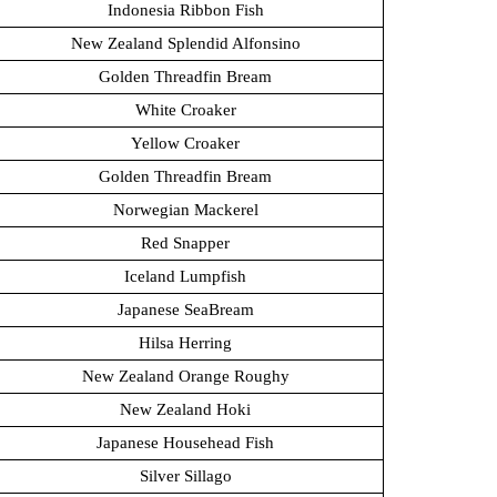
Indonesia Ribbon Fish
New Zealand Splendid Alfonsino
Golden Threadfin Bream
White Croaker
Yellow Croaker
Golden Threadfin Bream
Norwegian Mackerel
Red Snapper
Iceland Lumpfish
Japanese SeaBream
Hilsa Herring
New Zealand Orange Roughy
New Zealand Hoki
Japanese Househead Fish
Silver Sillago