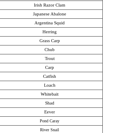
Irish Razor Clam
Japanese Abalone
Argentina Squid
Herring
Grass Carp
Chub
Trout
Carp
Catfish
Loach
Whitebait
Shad
Eever
Pond Caray
River Snail