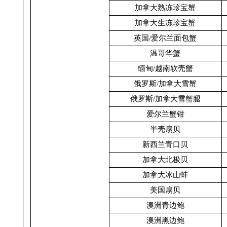
加拿大熟冻珍宝蟹
加拿大生冻珍宝蟹
英国
/
爱尔兰面包蟹
温哥华蟹
缅甸
/
越南软壳蟹
俄罗斯
/
加拿大雪蟹
俄罗斯
/
加拿大雪蟹腿
爱尔兰蟹钳
半壳扇贝
新西兰青口贝
加拿大北极贝
加拿大冰山蚌
美国扇贝
澳洲青边鲍
澳洲黑边鲍