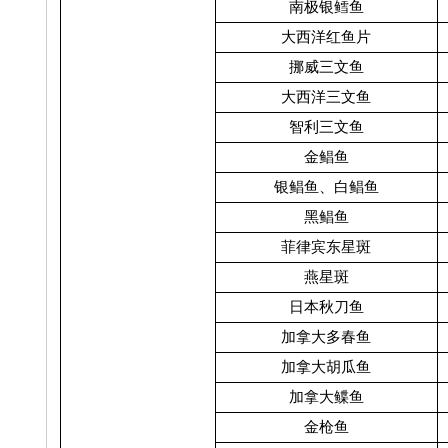
南极银鳕鱼
大西洋红鱼片
挪威三文鱼
大西洋三文鱼
智利三文鱼
金鲳鱼
银鲳鱼、白鲳鱼
黑鲳鱼
菲律宾东星斑
燕星斑
日本秋刀鱼
加拿大多春鱼
加拿大胡瓜鱼
加拿大鲽鱼
金枪鱼