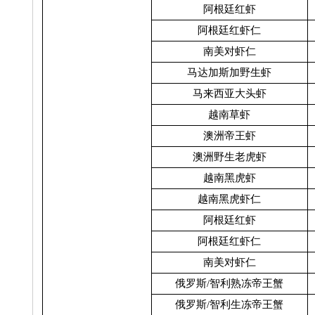
阿根廷红虾
阿根廷红虾仁
南美对虾仁
马达加斯加野生虾
马来西亚大头虾
越南草虾
澳洲帝王虾
澳洲野生老虎虾
越南黑虎虾
越南黑虎虾仁
阿根廷红虾
阿根廷红虾仁
南美对虾仁
俄罗斯
/
智利熟冻帝王蟹
俄罗斯
/
智利生冻帝王蟹