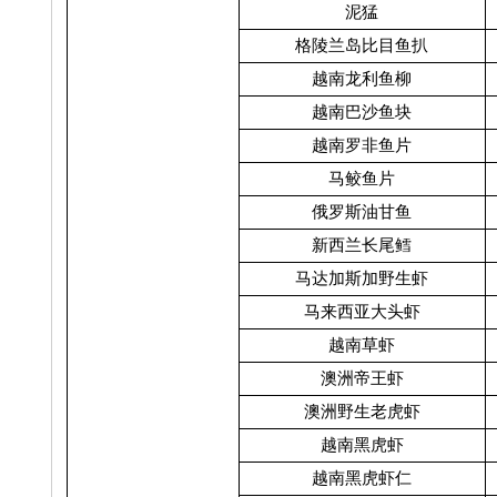
泥猛
格陵兰岛比目鱼扒
越南龙利鱼柳
越南巴沙鱼块
越南罗非鱼片
马鲛鱼片
俄罗斯油甘鱼
新西兰长尾鳕
马达加斯加野生虾
马来西亚大头虾
越南草虾
澳洲帝王虾
澳洲野生老虎虾
越南黑虎虾
越南黑虎虾仁