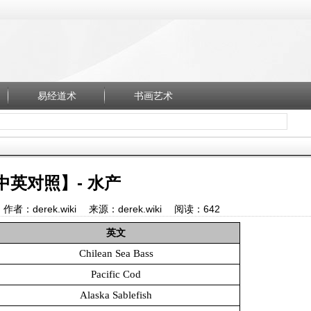
易经道术
书画艺术
中英对照】- 水产
2 作者：derek.wiki 来源：derek.wiki 阅读：
642
英文
Chilean Sea Bass
Pacific Cod
Alaska Sablefish