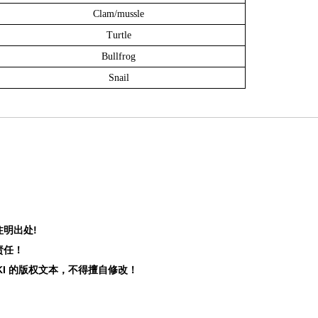
Clam/mussle
Turtle
Bullfrog
Snail
注明出处!
责任！
KI
的版权文本，不得擅自修改！