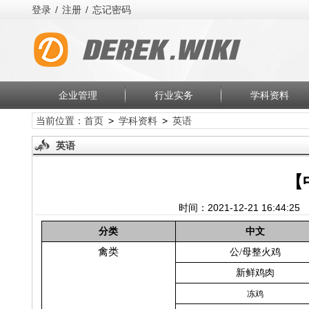
登录
/
注册
/
忘记密码
企业管理
行业实务
学科资料
当前位置：
首页
>
学科资料
>
英语
英语
【
时间：2021-12-21 16:44:2
分类
中文
禽类
公
/
母整火鸡
新鲜鸡肉
冻鸡