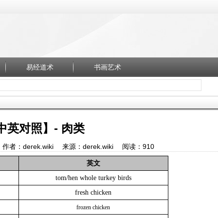
易经道术
书画艺术
中英对照】- 肉类
5 作者：derek.wiki 来源：derek.wiki 阅读：
910
英文
/
tom
hen whole turkey birds
fresh chicken
frozen chicken