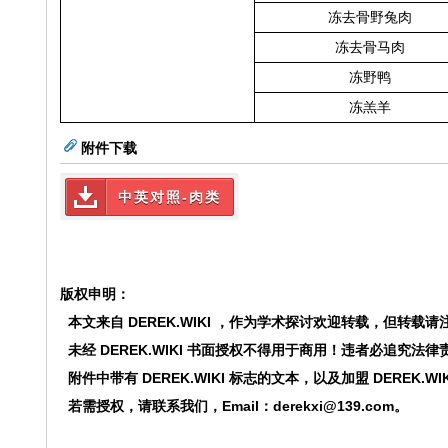
冻去骨野兔肉
冻去骨马肉
冻野鸭
冻羔羊
附件下载
中英对照-肉类
版权申明：
本文来自 DEREK.WIKI ，作为学术探讨欢迎转载，但转载请
未经
DEREK.WIKI
书面授权不得用于商用！违者必追究法律
附件中带有
DEREK.WIKI
标志的文本，以及加盟
DEREK.WI
若需授权，请联系我们，Email：derekxi@139.com。